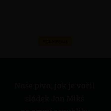
jedinečné vánoční speciály. Tmavý
14°Kvardián se řadí mezi piva porterového
typu, vařený ze čtyř...
VÍCE NOVINEK
Naše piva, jak je vařil 
sládek Jan Mikš 
za první republiky