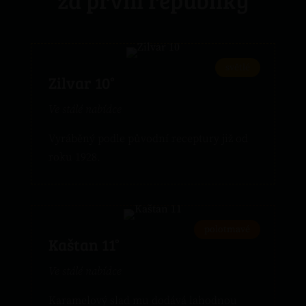
světlé
Zilvar 10°
Ve stálé nabídce
Vyráběný podle původní receptury již od
roku 1928.
polotmavé
Kaštan 11°
Ve stálé nabídce
Karamelový slad mu dodává lahodnou