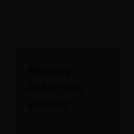
Městský
Podorlický
Pivovar
I dnes žijeme příběh našeho
rodinného pivovaru, kdy naše česká