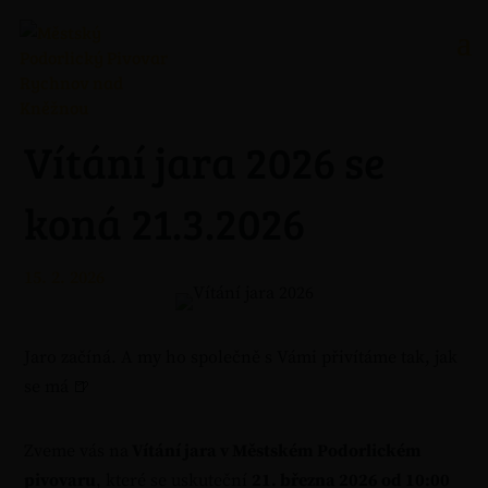
Vítání jara 2026 se
koná 21.3.2026
15. 2. 2026
Jaro začíná. A my ho společně s Vámi přivítáme tak, jak
se má 🍺
Zveme vás na
Vítání jara v Městském Podorlickém
pivovaru
, které se uskuteční
21. března 2026 od 10:00