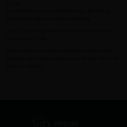
Versam.
Pracoval také pro pivovary Bašta Nusle, Bad Flasch,
Poděbradský Zdroj a Hostomice pod Brdy
Od 2017-2018 vedl praktický výcvik kurzu pivovarstvi
sladařství při VUPS.
Řada ocenění, které jsme v posledních letech získali,
potvrzuje stálou kvalitu našeho piva, jež naši sládci vaří
poctivě a s láskou.