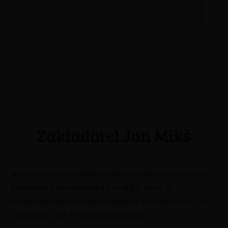
Zakladatel Jan Mikš
Nejvýznamnějším sládkem Rychnovského pivovaru je
bezesporu jeho zakladatel Jan Mikš, který si
od Kolowratské vrchonosti nejprve pivovar v roce 1913
pronajal a o pět let později jej koupil.